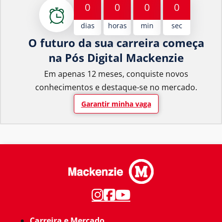
0
0
0
0
dias
horas
min
sec
O futuro da sua carreira começa
na Pós Digital Mackenzie
Em apenas 12 meses, conquiste novos
conhecimentos e destaque-se no mercado.
Garantir minha vaga
Carreira e Mercado