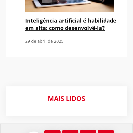
Inteligência artificial é habilidade
em alta: como desenvolvê-la?
29 de abril de 2025
MAIS LIDOS