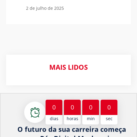
2 de julho de 2025
MAIS LIDOS
0
0
0
0
dias
horas
min
sec
O futuro da sua carreira começa