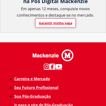
na Pós Digital Mackenzie
Em apenas 12 meses, conquiste novos
conhecimentos e destaque-se no mercado.
Garantir minha vaga
Carreira e Mercado
Seu Futuro Profissional
Sua Pós-Graduação
Ir para o site de Pós-Graduação