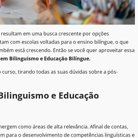
al resultam em uma busca crescente por opções
ntam com escolas voltadas para o ensino bilíngue, o que
também está crescendo. Então se você quer aproveitar essa
em Bilinguismo e Educação Bilíngue.
 curso, tirando todas as suas dúvidas sobre a pós-
Bilinguismo e Educação
mergem como áreas de alta relevância. Afinal de contas,
em para o desenvolvimento de competências linguísticas e