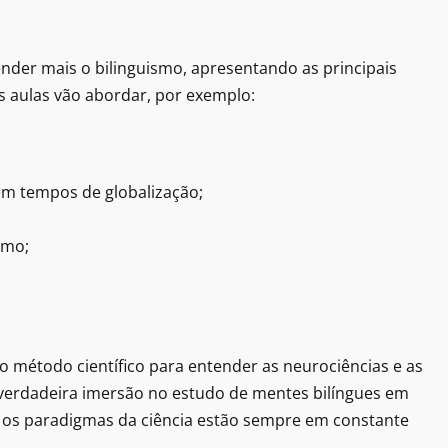
ender mais o bilinguismo, apresentando as principais
as aulas vão abordar, por exemplo:
em tempos de globalização;
smo;
 do método científico para entender as neurociências e as
 verdadeira imersão no estudo de mentes bilíngues em
 os paradigmas da ciência estão sempre em constante