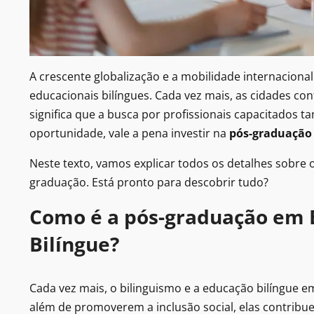
A crescente globalização e a mobilidade internacion
educacionais bilíngues. Cada vez mais, as cidades co
significa que a busca por profissionais capacitados 
oportunidade, vale a pena investir na
pós-graduação 
Neste texto, vamos explicar todos os detalhes sobre o
graduação. Está pronto para descobrir tudo?
Como é a pós-graduação em 
Bilíngue?
Cada vez mais, o bilinguismo e a educação bilíngue e
além de promoverem a inclusão social, elas contribu