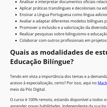
Analisar e interpretar documentos oficiais relac
Aplicar práticas translíngues e decoloniais na e
Ensinar a Língua Portuguesa como língua adicion
Avaliar e adaptar diferentes modelos bilíngues p
Promover a inclusão e a valorização da diversidad
Realizar pesquisas sobre bilinguismo e educação
Colaborar com outros profissionais em projetos 
Quais as modalidades de est
Educação Bilíngue?
Tendo em vista a importância dos temas e a demanda
acesso à especialização, certo? Por isso, aqui no
Mack
meio da Pós Digital.
O curso é 100% remoto, estando disponível a todos os
aprender novas habilidades. Independente da sua loc