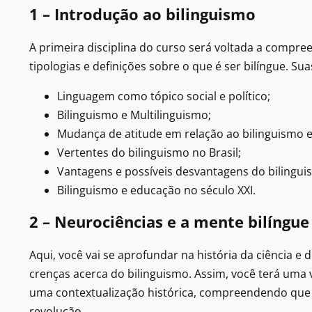
1 – Introdução ao bilinguismo
A primeira disciplina do curso será voltada a compre
tipologias e definições sobre o que é ser bilíngue. Su
Linguagem como tópico social e político;
Bilinguismo e Multilinguismo;
Mudança de atitude em relação ao bilinguismo 
Vertentes do bilinguismo no Brasil;
Vantagens e possíveis desvantagens do bilingui
Bilinguismo e educação no século XXI.
2 – Neurociências e a mente bilíngue
Aqui, você vai se aprofundar na história da ciência e
crenças acerca do bilinguismo. Assim, você terá uma
uma contextualização histórica, compreendendo que
revolução.