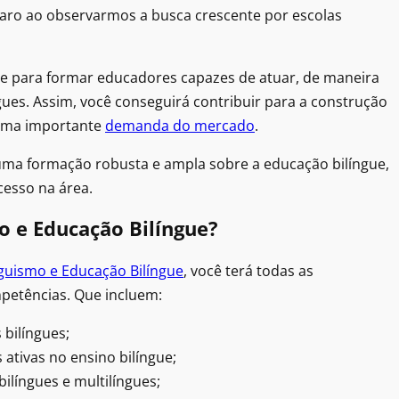
 claro ao observarmos a busca crescente por escolas
te para formar educadores capazes de atuar, de maneira
gues. Assim, você conseguirá contribuir para a construção
 uma importante
demanda do mercado
.
uma formação robusta e ampla sobre a educação bilíngue,
cesso na área.
o e Educação Bilíngue?
nguismo e Educação Bilíngue
, você terá todas as
petências. Que incluem:
 bilíngues;
 ativas no ensino bilíngue;
ilíngues e multilíngues;