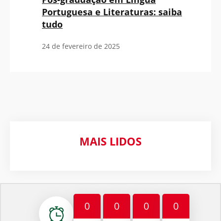
Portuguesa e Literaturas: saiba
tudo
24 de fevereiro de 2025
MAIS LIDOS
0
0
0
0