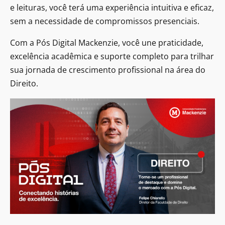
e leituras, você terá uma experiência intuitiva e eficaz,
sem a necessidade de compromissos presenciais.
Com a Pós Digital Mackenzie, você une praticidade,
excelência acadêmica e suporte completo para trilhar
sua jornada de crescimento profissional na área do
Direito.