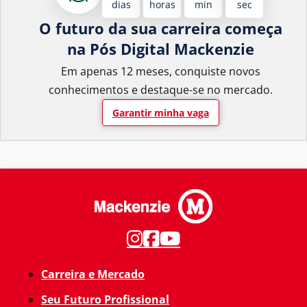
dias
horas
min
sec
O futuro da sua carreira começa
na Pós Digital Mackenzie
Em apenas 12 meses, conquiste novos
conhecimentos e destaque-se no mercado.
Garantir minha vaga
Carreira e Mercado
Seu Futuro Profissional