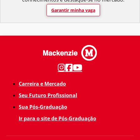
Garantir minha vaga
Carreira e Mercado
Seu Futuro Profissional
Sua Pós-Graduação
Ir para o site de Pós-Graduação