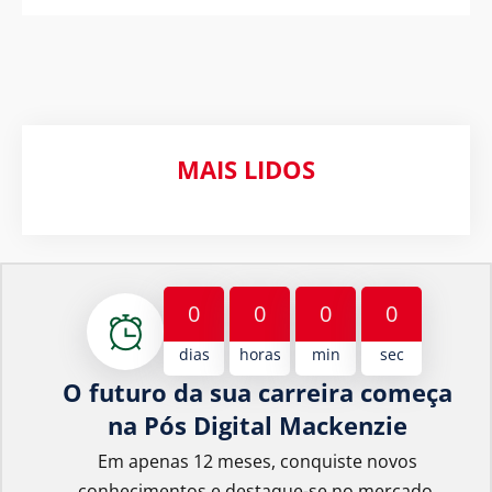
MAIS LIDOS
0
0
0
0
dias
horas
min
sec
O futuro da sua carreira começa
na Pós Digital Mackenzie
Em apenas 12 meses, conquiste novos
conhecimentos e destaque-se no mercado.