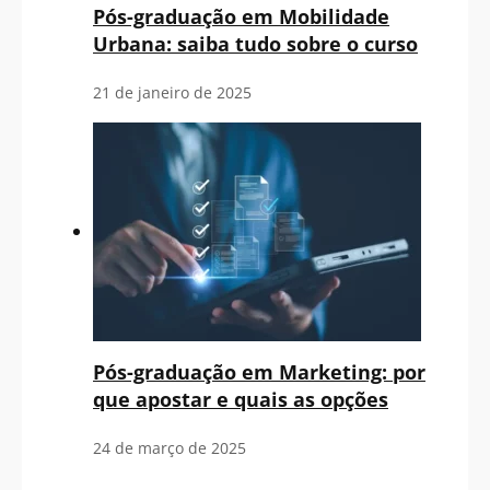
Pós-graduação em Mobilidade
Urbana: saiba tudo sobre o curso
21 de janeiro de 2025
Pós-graduação em Marketing: por
que apostar e quais as opções
24 de março de 2025