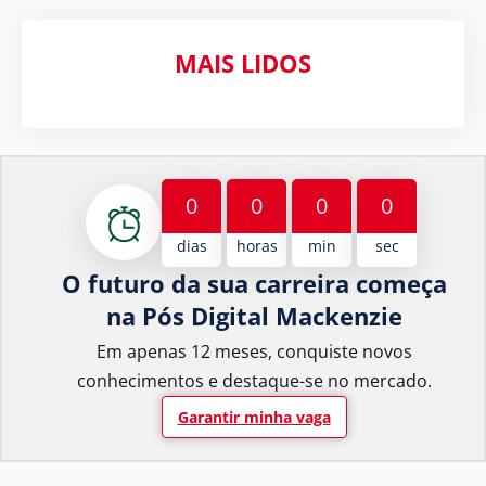
MAIS LIDOS
0
0
0
0
dias
horas
min
sec
O futuro da sua carreira começa
na Pós Digital Mackenzie
Em apenas 12 meses, conquiste novos
conhecimentos e destaque-se no mercado.
Garantir minha vaga