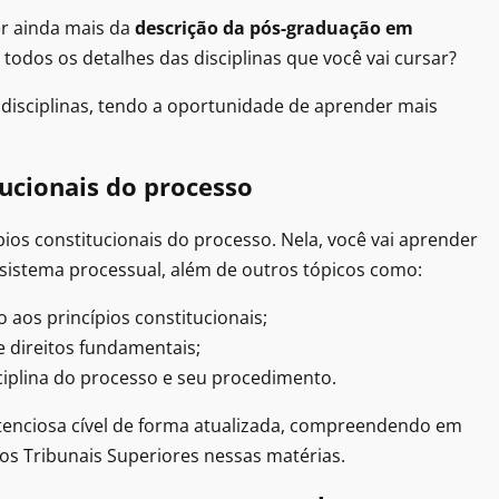
er ainda mais da
descrição da pós-graduação em
 todos os detalhes das disciplinas que você vai cursar?
 disciplinas, tendo a oportunidade de aprender mais
tucionais do processo
pios constitucionais do processo. Nela, você vai aprender
o sistema processual, além de outros tópicos como:
aos princípios constitucionais;
 e direitos fundamentais;
iplina do processo e seu procedimento.
ntenciosa cível de forma atualizada, compreendendo em
dos Tribunais Superiores nessas matérias.