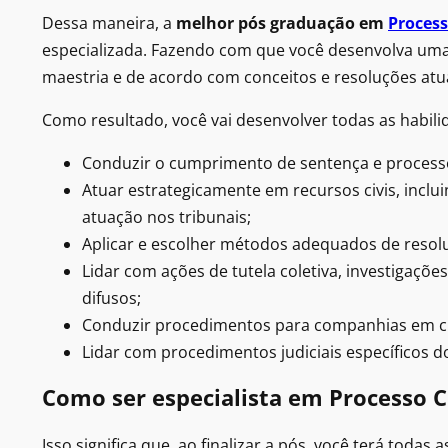
Dessa maneira, a
melhor pós graduação em
Process
especializada. Fazendo com que você desenvolva uma 
maestria e de acordo com conceitos e resoluções atu
Como resultado, você vai desenvolver todas as habili
Conduzir o cumprimento de sentença e processos
Atuar estrategicamente em recursos civis, inclu
atuação nos tribunais;
Aplicar e escolher métodos adequados de resolu
Lidar com ações de tutela coletiva, investigações
difusos;
Conduzir procedimentos para companhias em cris
Lidar com procedimentos judiciais específicos do
Como ser especialista em Processo Ci
Isso significa que, ao finalizar a pós, você terá toda