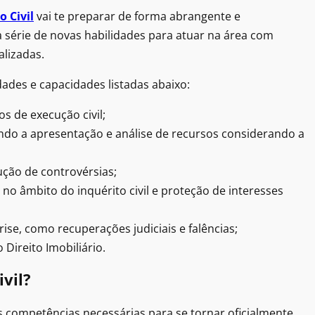
o Civil
vai te preparar de forma abrangente e
série de novas habilidades para atuar na área com
alizadas.
dades e capacidades listadas abaixo:
 de execução civil;
indo a apresentação e análise de recursos considerando a
ção de controvérsias;
 no âmbito do inquérito civil e proteção de interesses
e, como recuperações judiciais e falências;
 Direito Imobiliário.
vil?
s as competências necessárias para se tornar oficialmente