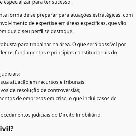
se especializar para ter sucesso.
ente forma de se preparar para atuações estratégicas, com
envolvimento de expertise em áreas específicas, que vão
com que o seu perfil se destaque.
 robusta para trabalhar na área. O que será possível por
der os fundamentos e princípios constitucionais do
judiciais;
 sua atuação em recursos e tribunais;
ivos de resolução de controvérsias;
entos de empresas em crise, o que inclui casos de
cedimentos judiciais do Direito Imobiliário.
ivil?