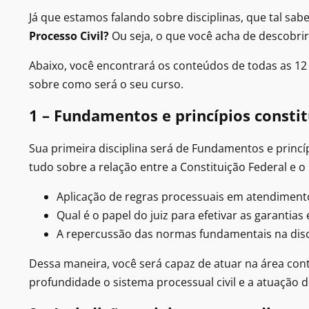
Já que estamos falando sobre disciplinas, que tal sab
Processo Civil​?
Ou seja, o que você acha de descobrir
Abaixo, você encontrará os conteúdos de todas as 12
sobre como será o seu curso.
1 – Fundamentos e princípios consti
Sua primeira disciplina será de Fundamentos e princí
tudo sobre a relação entre a Constituição Federal e 
Aplicação de regras processuais em atendimento 
Qual é o papel do juiz para efetivar as garantias
A repercussão das normas fundamentais na disc
Dessa maneira, você será capaz de atuar na área co
profundidade o sistema processual civil e a atuação 