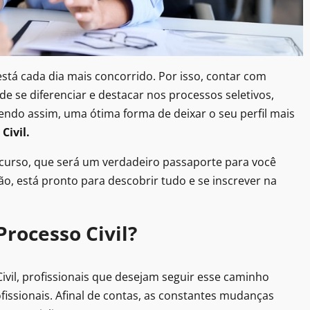
está cada dia mais concorrido. Por isso, contar com
de se diferenciar e destacar nos processos seletivos,
Sendo assim, uma ótima forma de deixar o seu perfil mais
Civil.
o curso, que será um verdadeiro passaporte para você
ão, está pronto para descobrir tudo e se inscrever na
rocesso Civil?
vil, profissionais que desejam seguir esse caminho
fissionais. Afinal de contas, as constantes mudanças