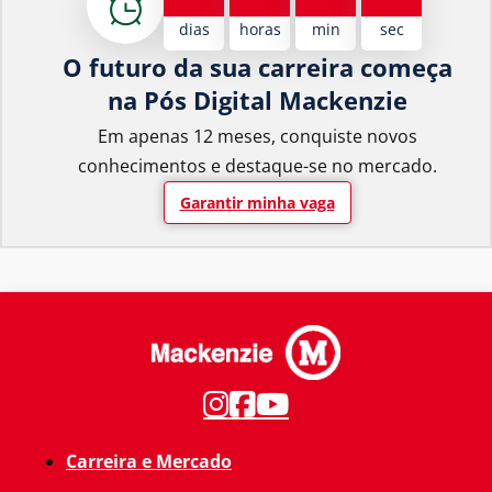
dias
horas
min
sec
O futuro da sua carreira começa
na Pós Digital Mackenzie
Em apenas 12 meses, conquiste novos
conhecimentos e destaque-se no mercado.
Garantir minha vaga
Carreira e Mercado