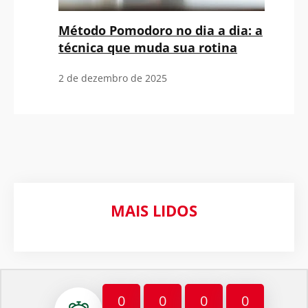
Método Pomodoro no dia a dia: a
técnica que muda sua rotina
2 de dezembro de 2025
MAIS LIDOS
0
0
0
0