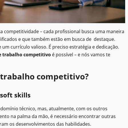
ta competitividade – cada profissional busca uma maneira
ualificados e que também estão em busca de destaque.
 um currículo valioso. É preciso estratégia e dedicação.
 trabalho competitivo
é possível – e nós vamos te
trabalho competitivo?
soft skills
o domínio técnico, mas, atualmente, com os outros
nto na palma da mão, é necessário encontrar outras
tram os desenvolvimentos das habilidades.