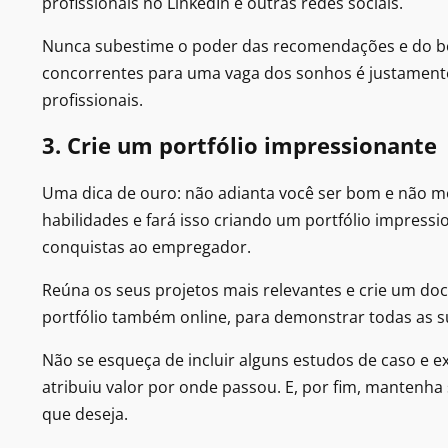
profissionais no LinkedIn e outras redes sociais.
Nunca subestime o poder das recomendações e do boca
concorrentes para uma vaga dos sonhos é justament
profissionais.
3. Crie um portfólio impressionante
Uma dica de ouro: não adianta você ser bom e não m
habilidades e fará isso criando um portfólio impress
conquistas ao empregador.
Reúna os seus projetos mais relevantes e crie um doc
portfólio também online, para demonstrar todas as su
Não se esqueça de incluir alguns estudos de caso e
atribuiu valor por onde passou. E, por fim, mantenh
que deseja.