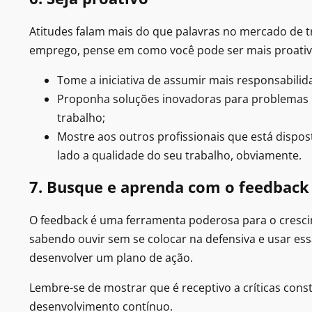
Atitudes falam mais do que palavras no mercado de t
emprego, pense em como você pode ser mais proativo
Tome a iniciativa de assumir mais responsabilida
Proponha soluções inovadoras para problemas r
trabalho;
Mostre aos outros profissionais que está dispos
lado a qualidade do seu trabalho, obviamente.
7. Busque e aprenda com o feedback
O feedback é uma ferramenta poderosa para o crescim
sabendo ouvir sem se colocar na defensiva e usar ess
desenvolver um plano de ação.
Lembre-se de mostrar que é receptivo a críticas con
desenvolvimento contínuo.