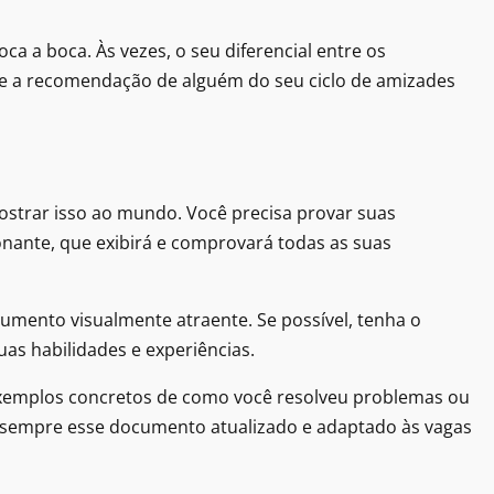
 a boca. Às vezes, o seu diferencial entre os
e a recomendação de alguém do seu ciclo de amizades
ostrar isso ao mundo. Você precisa provar suas
ionante, que exibirá e comprovará todas as suas
umento visualmente atraente. Se possível, tenha o
as habilidades e experiências.
 exemplos concretos de como você resolveu problemas ou
a sempre esse documento atualizado e adaptado às vagas