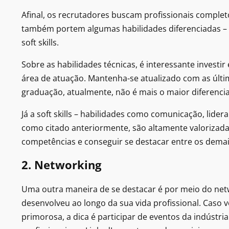
Afinal, os recrutadores buscam profissionais comple
também portem algumas habilidades diferenciadas – e
soft skills.
Sobre as habilidades técnicas, é interessante investir
área de atuação. Mantenha-se atualizado com as últ
graduação, atualmente, não é mais o maior diferencial
Já a soft skills – habilidades como comunicação, lide
como citado anteriormente, são altamente valorizada
competências e conseguir se destacar entre os demai
2. Networking
Uma outra maneira de se destacar é por meio do netw
desenvolveu ao longo da sua vida profissional. Caso
primorosa, a dica é participar de eventos da indústr