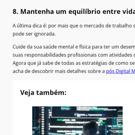
8. Mantenha um equilíbrio entre vida
A última dica é: por mais que o mercado de trabalho 
pode ser ignorada.
Cuide da sua saúde mental e física para ter um dese
suas responsabilidades profissionais com atividades 
Agora que já sabe de todas as estratégias de como s
acha de descobrir mais detalhes sobre a
pós Digital 
Veja também: