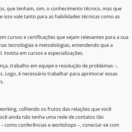
tos, que tenham, sim, o conhecimento técnico, mas que
 isso vale tanto para as habilidades técnicas como as
 em cursos e certificações que sejam relevantes para a sua
imas tecnologias e metodologias, entendendo que a
. Invista em cursos e especializações.
rança, trabalho em equipe e resolução de problemas –,
s. Logo, é necessário trabalhar para aprimorar essas
s.
orking, colhendo os frutos das relações que você
 você ainda não tenha uma rede de contatos tão
ia – como conferências e workshops –, conectar-se com