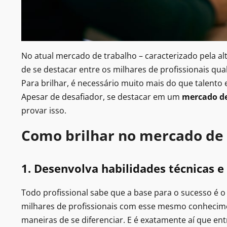
No atual mercado de trabalho – caracterizado pela al
de se destacar entre os milhares de profissionais q
Para brilhar, é necessário muito mais do que talento e
Apesar de desafiador, se destacar em um
mercado de
provar isso.
Como brilhar no mercado de 
1. Desenvolva habilidades técnicas e 
Todo profissional sabe que a base para o sucesso é 
milhares de profissionais com esse mesmo conhecime
maneiras de se diferenciar. E é exatamente aí que en