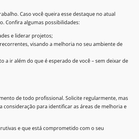
rabalho. Caso você queira esse destaque no atual
. Confira algumas possibilidades:
des e liderar projetos;
ecorrentes, visando a melhoria no seu ambiente de
to a ir além do que é esperado de você – sem deixar de
ento de todo profissional. Solicite regularmente, mas
a consideração para identificar as áreas de melhoria e
strutivas e que está comprometido com o seu