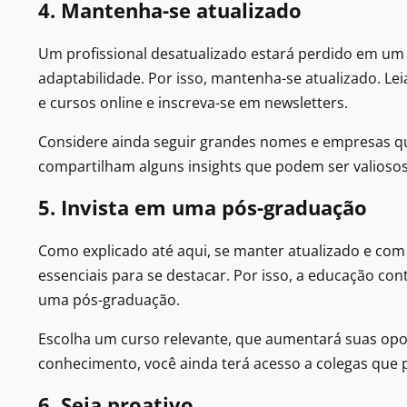
4. Mantenha-se atualizado
Um profissional desatualizado estará perdido em um 
adaptabilidade. Por isso, mantenha-se atualizado. Leia
e cursos online e inscreva-se em newsletters.
Considere ainda seguir grandes nomes e empresas que 
compartilham alguns insights que podem ser valiosos 
5. Invista em uma pós-graduação
Como explicado até aqui, se manter atualizado e com h
essenciais para se destacar. Por isso, a educação con
uma pós-graduação.
Escolha um curso relevante, que aumentará suas opo
conhecimento, você ainda terá acesso a colegas que
6. Seja proativo