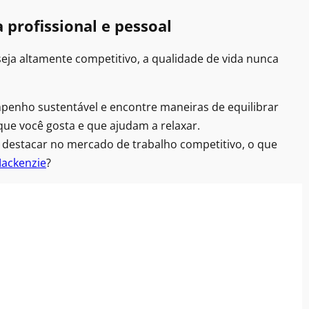
 profissional e pessoal
seja altamente competitivo, a qualidade de vida nunca
mpenho sustentável e encontre maneiras de equilibrar
que você gosta e que ajudam a relaxar.
e destacar no mercado de trabalho competitivo, o que
Mackenzie
?