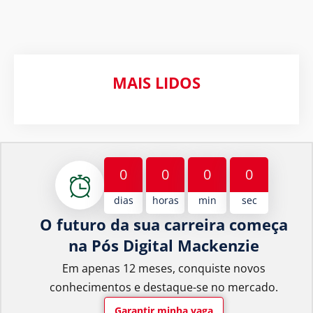
MAIS LIDOS
0
0
0
0
dias
horas
min
sec
O futuro da sua carreira começa
na Pós Digital Mackenzie
Em apenas 12 meses, conquiste novos
conhecimentos e destaque-se no mercado.
Garantir minha vaga