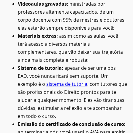
Videoaulas gravadas:
ministradas por
professores altamente capacitados, de um
corpo docente com 95% de mestres e doutores,
elas estarão sempre disponíveis para você;
Materiais extras:
assim como as aulas, você
terá acesso a diversos materiais
complementares, que vão deixar sua trajetória
ainda mais completa e robusta;
Sistema de tutoria:
apesar de ser uma pós
EAD, você nunca ficará sem suporte. Um
exemplo é o
sistema de tutoria
, com tutores que
são profissionais do Direito prontos para te
ajudar a qualquer momento. Eles vão tirar suas
dúvidas, estimular a reflexão a te acompanhar
em todo o curso.
Emissão do certificado de conclusão de curso:
ao terminar a pós, você usará o AVA para emitir