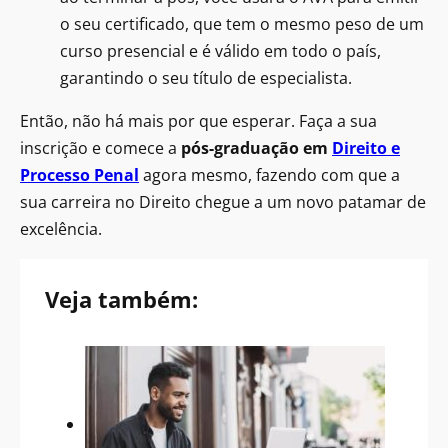
o seu certificado, que tem o mesmo peso de um
curso presencial e é válido em todo o país,
garantindo o seu título de especialista.
Então, não há mais por que esperar. Faça a sua
inscrição e comece a
pós-graduação em
Direito e
Processo Penal
agora mesmo, fazendo com que a
sua carreira no Direito chegue a um novo patamar de
excelência.
Veja também: